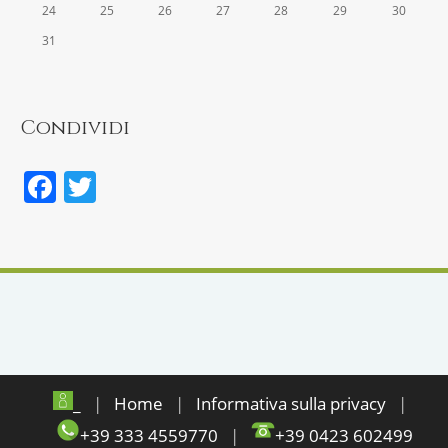
24
25
26
27
28
29
30
31
Condividi
Facebook
Twitter
_
Home
Informativa sulla privacy
+39 333 4559770
+39 0423 602499