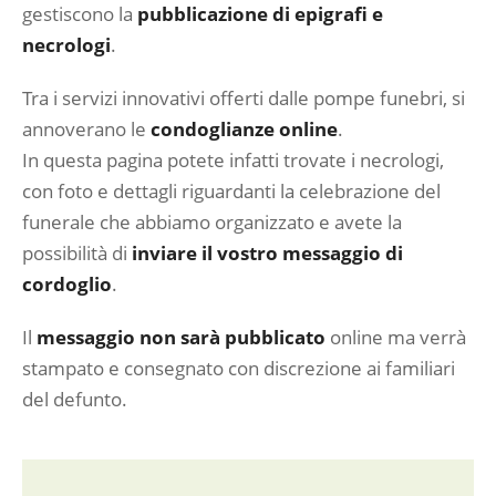
gestiscono la
pubblicazione di epigrafi e
necrologi
.
Tra i servizi innovativi offerti dalle pompe funebri, si
annoverano le
condoglianze online
.
In questa pagina potete infatti trovate i necrologi,
con foto e dettagli riguardanti la celebrazione del
funerale che abbiamo organizzato e avete la
possibilità di
inviare il vostro messaggio di
cordoglio
.
Il
messaggio non sarà pubblicato
online ma verrà
stampato e consegnato con discrezione ai familiari
del defunto.