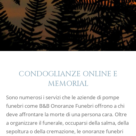
CONDOGLIANZE ONLINE E
MEMORIAL
Sono numerosi i servizi che le aziende di pompe
funebri come B&B Onoranze Funebri offrono a chi
deve affrontare la morte di una persona cara. Oltre
a organizzare il funerale, occuparsi della salma, della
sepoltura o della cremazione, le onoranze funebri