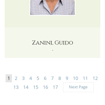
Zanini, Guido
-
1
2
3
4
5
6
7
8
9
10
11
12
13
14
15
16
17
Next Page